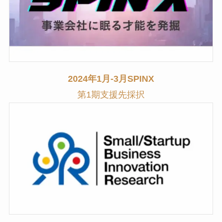
2024年1月‐3月
SPINX
第1期
支援先採択