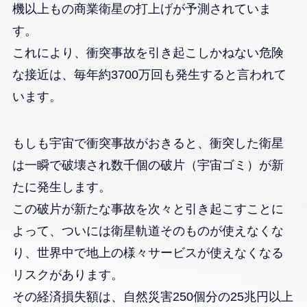
機以上もの商業衛星の打上げが予測されていま
す。
これにより、衝突事故を引き起こしかねない危険
な接近は、毎年約3700万回も発生すると言われて
います。
もしも宇宙で衝突事故がおきると、衝突した衛星
は一瞬で破壊され数千個の破片（宇宙ゴミ）が新
たに発生します。
この破片が新たな事故を次々と引き起こすことに
よって、ついには衛星軌道そのものが使えなくな
り、世界中で地上の様々サービスが使えなくなる
リスクがあります。
その経済損失額は、自然災害250個分の25兆円以上