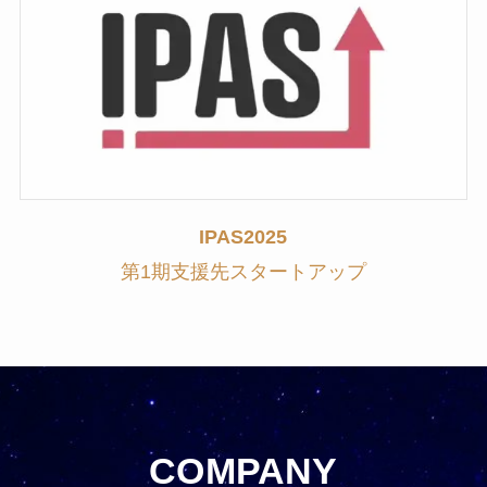
IPAS2025
第1期支援先スタートアップ
COMPANY