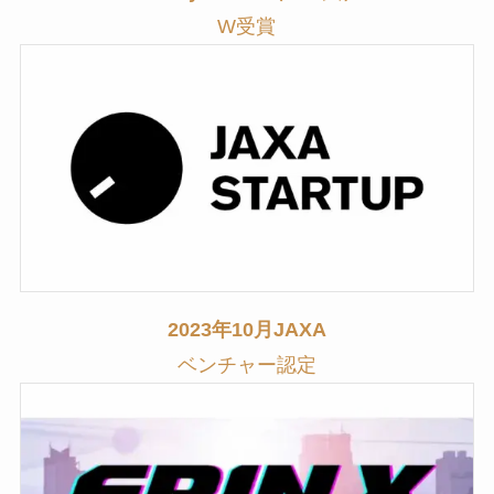
W受賞
2023年10月
JAXA
ベンチャー
認定