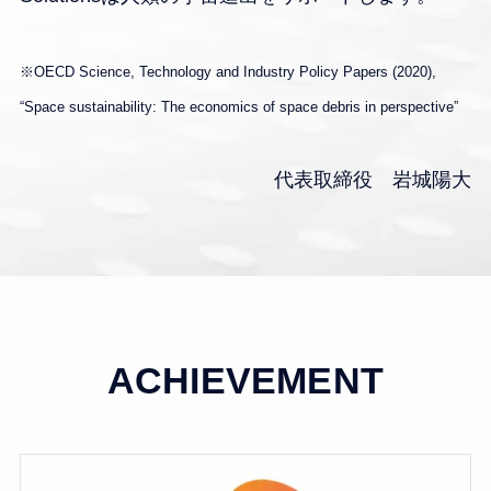
※OECD Science, Technology and Industry Policy Papers (2020),
“Space sustainability: The economics of space debris in perspective”
代表取締役 岩城陽大
ACHIEVEMENT