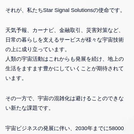
それが、私たちStar Signal Solutionsの使命です。
天気予報、カーナビ、金融取引、災害対策など、
日常の暮らしを支えるサービスが様々な宇宙技術
の上に成り立っています。
人類の宇宙活動はこれからも発展を続け、地上の
生活をますます豊かにしていくことが期待されて
います。
その一方で、宇宙の混雑化は避けることのできな
い新たな課題です。
宇宙ビジネスの発展に伴い、2030年までに58000