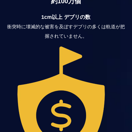
約100万個
1cm以上 デブリの数
衝突時に壊滅的な被害を及ぼすデブリの多くは軌道が把
握されていません。