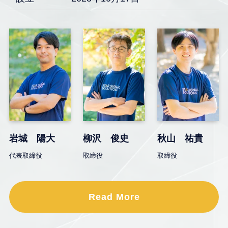
岩城 陽大
柳沢 俊史
秋山 祐貴
代表取締役
取締役
取締役
Read More