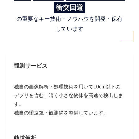
衝突回避
の重要なキー技術・ノウハウを開発・保有
しています
観測サービス
独自の​画像解析・処理技術を​用いて​10cm以下の​
デブリを​含む、​暗く​小さな​物体を​高速で​検出しま
す。​
独自の​望遠鏡・観測網を​整備しています。
軌道解析