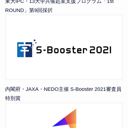
東大IPC・13大学共催起業支援プログラム「1st
ROUND」第9回採択
内閣府・JAXA・NEDO主催 S-Booster 2021審査員
特別賞