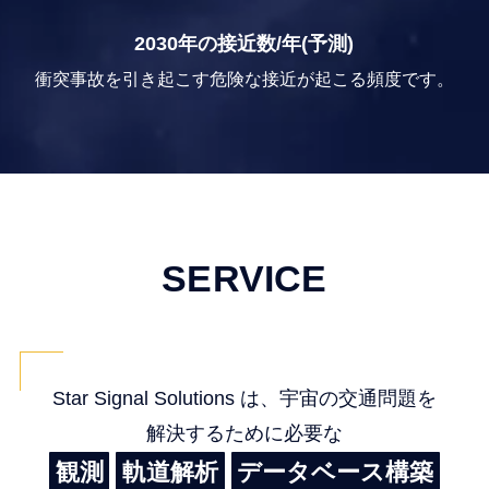
2030年の接近数/年(予測)
衝突事故を引き起こす危険な接近が起こる頻度です。
SERVICE
Star Signal Solutions は、宇宙の交通問題を
解決するために必要な
観測
軌道解析
データベース構築