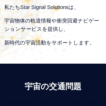
​私たちStar Signal Solutionsは、​
宇宙物体の​軌道情報や​衝突回避ナビゲー
ションサービスを​提供し、​
新時代の​宇宙活動を​サポートします。
宇宙の交通問題